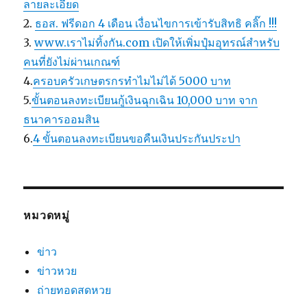
ลายละเอียด
2.
ธอส. ฟรีดอก 4 เดือน เงื่อนไขการเข้ารับสิทธิ คลิ๊ก !!!
3.
www.เราไม่ทิ้งกัน.com เปิดให้เพิ่มปุ๋มอุทรณ์สำหรับ
คนที่ยังไม่ผ่านเกณฑ์
4.
ครอบครัวเกษตรกรทำไมไม่ได้ 5000 บาท
5.
ขั้นตอนลงทะเบียนกู้เงินฉุกเฉิน 10,000 บาท จาก
ธนาคารออมสิน
6.
4 ขั้นตอนลงทะเบียนขอคืนเงินประกันประปา
หมวดหมู่
ข่าว
ข่าวหวย
ถ่ายทอดสดหวย