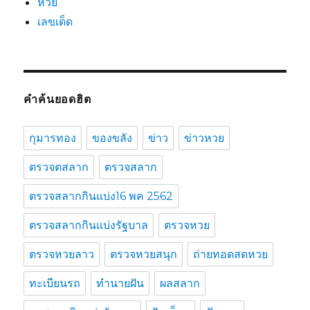
หวย
เลขเด็ด
คำค้นยอดฮิต
กุมารทอง
ของขลัง
ข่าว
ข่าวหวย
ตรวจตสลาก
ตรวจสลาก
ตรวจสลากกินแบ่ง16 พค 2562
ตรวจสลากกินแบ่งรัฐบาล
ตรวจหวย
ตรวจหวยลาว
ตรวจหวยสนุก
ถ่ายทอดสดหวย
ทะเบียนรถ
ทำนายฝัน
ผลสลาก