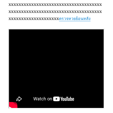
xxxxxxxxxxxxxxxxxxxxxxxxxxxxxxxxxxxxx
xxxxxxxxxxxxxxxxxxxxxxxxxxxxxxxxxxxxx
xxxxxxxxxxxxxxxxxxxx
ตรวจหวยย้อนหลัง