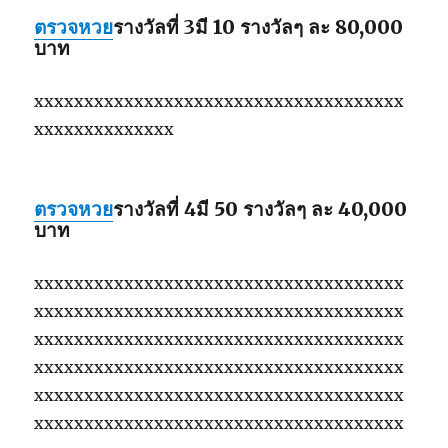
ตรวจหวย
รางวัลที่ 3
มี 10 รางวัลๆ ละ 80,000
บาท
xxxxxxxxxxxxxxxxxxxxxxxxxxxxxxxxxxxxx
xxxxxxxxxxxxxx
ตรวจหวย
รางวัลที่ 4
มี 50 รางวัลๆ ละ 40,000
บาท
xxxxxxxxxxxxxxxxxxxxxxxxxxxxxxxxxxxxx
xxxxxxxxxxxxxxxxxxxxxxxxxxxxxxxxxxxxx
xxxxxxxxxxxxxxxxxxxxxxxxxxxxxxxxxxxxx
xxxxxxxxxxxxxxxxxxxxxxxxxxxxxxxxxxxxx
xxxxxxxxxxxxxxxxxxxxxxxxxxxxxxxxxxxxx
xxxxxxxxxxxxxxxxxxxxxxxxxxxxxxxxxxxxx