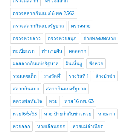
ตรวจตสลาก
ตรวจสลาก
ตรวจสลากกินแบ่ง16 พค 2562
ตรวจสลากกินแบ่งรัฐบาล
ตรวจหวย
ตรวจหวยลาว
ตรวจหวยสนุก
ถ่ายทอดสดหวย
ทะเบียนรถ
ทำนายฝัน
ผลสลาก
ผลสลากกินแบ่งรัฐบาล
ฝันเห็นงู
ฟังหวย
รวมเลขเด็ด
รางวัลที่1
รางวัลที่ 1
ล้างป่าช้า
สลากกินแบ่ง
สลากกินแบ่งรัฐบาล
หลวงพ่อทันใจ
หวย
หวย 16 กพ. 63
หวย16/5/63
หวย ป้ายกำกับข่าวหวย
หวยลาว
หวยออก
หวยเลือนออก
หวยแม่จำเนียร