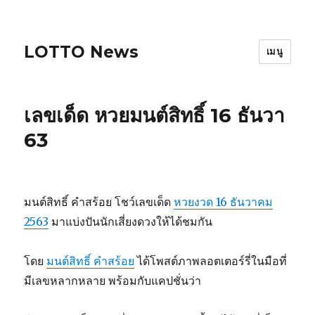
LOTTO News
เมนู
เลขเด็ด หวยมนต์สิทธิ์ 16 ธันวา
63
มนต์สิทธิ์ คำสร้อย โชว์เลขเด็ด
หวยงวด 16 ธันวาคม
2563
มาแบ่งปันนักเสี่ยงดวงให้ได้ชมกัน
โดย
มนต์สิทธิ์ คำสร้อย
ได้โพสต์ภาพลอตเตอร์รี่ในมือที่
มีเลขหลากหลาย พร้อมกับแคปชั่นว่า