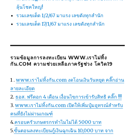
ลุ้นโชคใหญ่!
รวมเลขเด็ด 1/2/67 มาแรง เลขดังทุกสำนัก
รวมเลขเด็ด 17/1/67 มาแรง เลขดังทุกสำนัก
รวมข้อมูลการลงทะเบียน WWW.เราไม่ทิ้ง
กัน.COM ความช่วยเหลือภาครัฐช่วง โควิด19
1 .
www.เราไม่ทิ้งกัน.com งดโอนเงินวันหยุด คลิ๊กอ่าน
ลายละเอียด
2.
ธอส. ฟรีดอก 4 เดือน เงื่อนไขการเข้ารับสิทธิ คลิ๊ก !!!
3.
www.เราไม่ทิ้งกัน.com เปิดให้เพิ่มปุ๋มอุทรณ์สำหรับ
คนที่ยังไม่ผ่านเกณฑ์
4.
ครอบครัวเกษตรกรทำไมไม่ได้ 5000 บาท
5.
ขั้นตอนลงทะเบียนกู้เงินฉุกเฉิน 10,000 บาท จาก