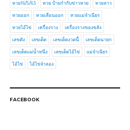
หวย16/5/63
หวย ป้ายกำกับข่าวหวย
หวยลาว
หวยออก
หวยเลือนออก
หวยแม่จำเนียร
หวยไอ้ไข่
เครื่องราง
เครื่องรางของขลัง
เลขดัง
เลขเด็ด
เลขเด็ดงวดนี้
เลขเด็ดนายก
เลขเด็ดแม่น้ำหนึ่ง
เลขเด็ดไอ้ไข่
แม่จำเนียร
ไอ้ไข่
ไอ้ไข่จำลอง
FACEBOOK