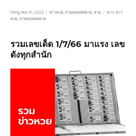
เขียน
กรกฎาคม 10, 2023
หมวด
ข่าวหวย
,
ถ่ายทอดสดหวย
,
หวย
ป้าย
ข่าว
,
ข่าว
เมื่อ
หวย
,
ถ่ายทอดสดหวย
หมู่
กำกับ
รวมเลขเด็ด 1/7/66 มาแรง เลข
ดังทุกสำนัก