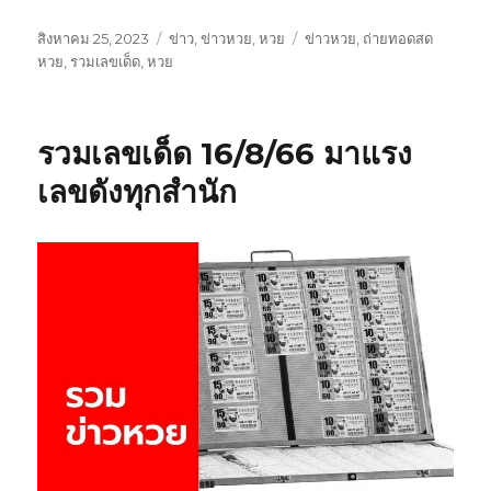
เขียน
สิงหาคม 25, 2023
หมวด
ข่าว
,
ข่าวหวย
,
หวย
ป้าย
ข่าวหวย
,
ถ่ายทอดสด
เมื่อ
หวย
,
รวมเลขเด็ด
,
หวย
หมู่
กำกับ
รวมเลขเด็ด 16/8/66 มาแรง
เลขดังทุกสำนัก