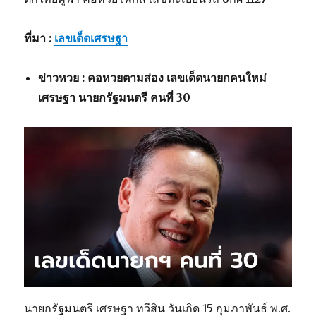
ที่มา :
เลขเด็ดเศรษฐา
ข่าวหวย : คอหวยตามส่อง เลขเด็ดนายกคนใหม่
เศรษฐา นายกรัฐมนตรี คนที่ 30
นายกรัฐมนตรี เศรษฐา ทวีสิน วันเกิด 15 กุมภาพันธ์ พ.ศ.