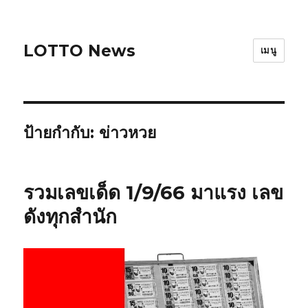
LOTTO News
เมนู
ป้ายกำกับ: ข่าวหวย
รวมเลขเด็ด 1/9/66 มาแรง เลข
ดังทุกสำนัก