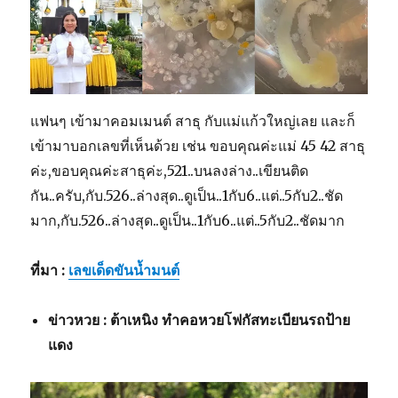
แฟนๆ เข้ามาคอมเมนต์ สาธุ กับแม่แก้วใหญ่เลย และก็
เข้ามาบอกเลขที่เห็นด้วย เช่น ขอบคุณค่ะแม่ 45 42 สาธุ
ค่ะ,ขอบคุณค่ะสาธุค่ะ,521..บนลงล่าง..เขียนติด
กัน..ครับ,กับ.526..ล่างสุด..ดูเป็น..1กับ6..แต่..5กับ2..ชัด
มาก,กับ.526..ล่างสุด..ดูเป็น..1กับ6..แต่..5กับ2..ชัดมาก
ที่มา :
เลขเด็ดขันน้ำมนต์
ข่าวหวย : ต้าเหนิง ทำคอหวยโฟกัสทะเบียนรถป้าย
แดง