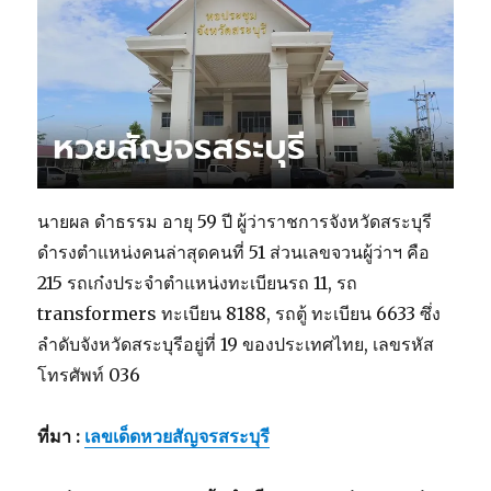
นายผล ดำธรรม อายุ 59 ปี ผู้ว่าราชการจังหวัดสระบุรี
ดำรงตำแหน่งคนล่าสุดคนที่ 51 ส่วนเลขจวนผู้ว่าฯ คือ
215 รถเก๋งประจำตำแหน่งทะเบียนรถ 11, รถ
transformers ทะเบียน 8188, รถตู้ ทะเบียน 6633 ซึ่ง
ลำดับจังหวัดสระบุรีอยู่ที่ 19 ของประเทศไทย, เลขรหัส
โทรศัพท์ 036
ที่มา :
เลขเด็ดหวยสัญจรสระบุรี