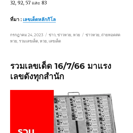
32, 92, 57 และ 83
ที่มา :
เลขเด็ดหลักกิโล
เขียน
กรกฎาคม 24, 2023
หมวด
ข่าว
,
ข่าวหวย
,
หวย
ป้าย
ข่าวหวย
,
ถ่ายทอดสด
เมื่อ
หวย
,
รวมเลขเด็ด
,
หวย
,
หมู่
เลขเด็ด
กำกับ
รวมเลขเด็ด 16/7/66 มาแรง
เลขดังทุกสำนัก