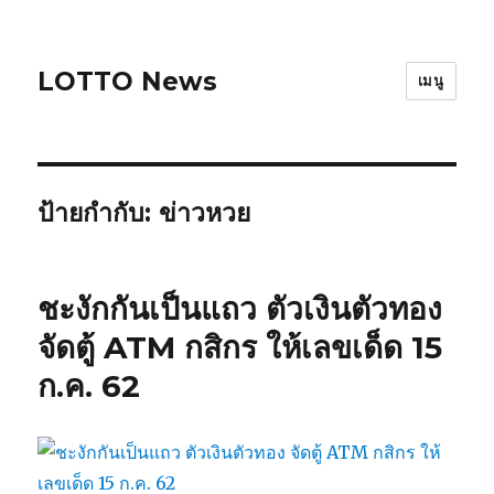
LOTTO News
เมนู
ป้ายกำกับ: ข่าวหวย
ชะงักกันเป็นแถว ตัวเงินตัวทอง
จัดตู้ ATM กสิกร ให้เลขเด็ด 15
ก.ค. 62