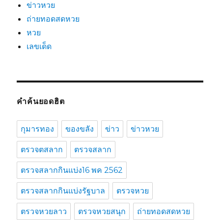
ข่าวหวย
ถ่ายทอดสดหวย
หวย
เลขเด็ด
คำค้นยอดฮิต
กุมารทอง
ของขลัง
ข่าว
ข่าวหวย
ตรวจตสลาก
ตรวจสลาก
ตรวจสลากกินแบ่ง16 พค 2562
ตรวจสลากกินแบ่งรัฐบาล
ตรวจหวย
ตรวจหวยลาว
ตรวจหวยสนุก
ถ่ายทอดสดหวย