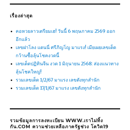
เรื่องล่าสุด
คอหวยลาวเตรียมเฮ! วันนี้ 6 พฤษภาคม 2569 ออก
อีกแล้ว
เลขฝาโลง แดนนี่ ศรีภิญโญ มาแรง! เมียเผยเลขเด็ด
กว้านซื้อลุ้นโชคงวดนี้
เลขเด็ดปฏิทินจีน งวด 1 มิถุนายน 2568: ส่องแนวทาง
ลุ้นโชคใหญ่!
รวมเลขเด็ด 1/2/67 มาแรง เลขดังทุกสำนัก
รวมเลขเด็ด 17/1/67 มาแรง เลขดังทุกสำนัก
รวมข้อมูลการลงทะเบียน WWW.เราไม่ทิ้ง
กัน.COM ความช่วยเหลือภาครัฐช่วง โควิด19