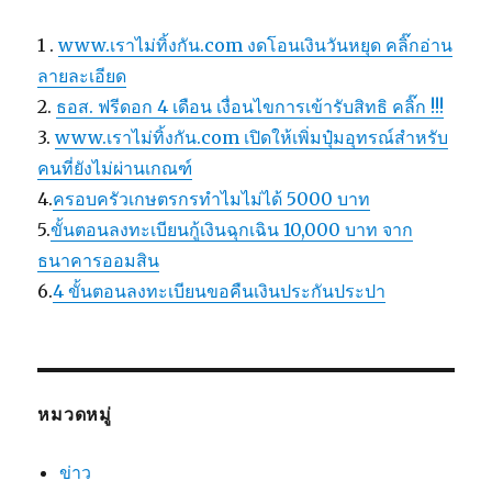
1 .
www.เราไม่ทิ้งกัน.com งดโอนเงินวันหยุด คลิ๊กอ่าน
ลายละเอียด
2.
ธอส. ฟรีดอก 4 เดือน เงื่อนไขการเข้ารับสิทธิ คลิ๊ก !!!
3.
www.เราไม่ทิ้งกัน.com เปิดให้เพิ่มปุ๋มอุทรณ์สำหรับ
คนที่ยังไม่ผ่านเกณฑ์
4.
ครอบครัวเกษตรกรทำไมไม่ได้ 5000 บาท
5.
ขั้นตอนลงทะเบียนกู้เงินฉุกเฉิน 10,000 บาท จาก
ธนาคารออมสิน
6.
4 ขั้นตอนลงทะเบียนขอคืนเงินประกันประปา
หมวดหมู่
ข่าว