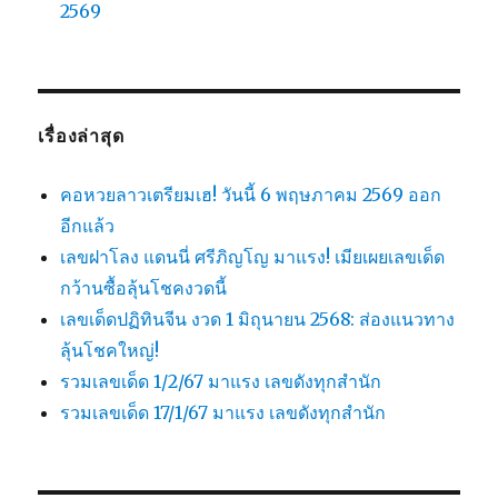
2569
เรื่องล่าสุด
คอหวยลาวเตรียมเฮ! วันนี้ 6 พฤษภาคม 2569 ออก
อีกแล้ว
เลขฝาโลง แดนนี่ ศรีภิญโญ มาแรง! เมียเผยเลขเด็ด
กว้านซื้อลุ้นโชคงวดนี้
เลขเด็ดปฏิทินจีน งวด 1 มิถุนายน 2568: ส่องแนวทาง
ลุ้นโชคใหญ่!
รวมเลขเด็ด 1/2/67 มาแรง เลขดังทุกสำนัก
รวมเลขเด็ด 17/1/67 มาแรง เลขดังทุกสำนัก