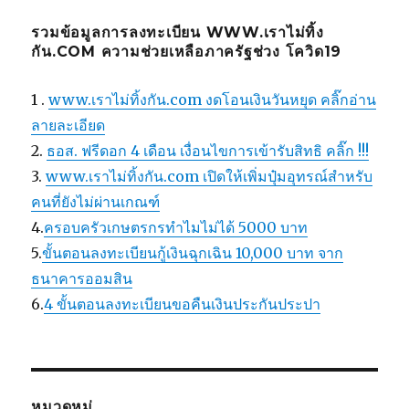
รวมข้อมูลการลงทะเบียน WWW.เราไม่ทิ้ง
กัน.COM ความช่วยเหลือภาครัฐช่วง โควิด19
1 .
www.เราไม่ทิ้งกัน.com งดโอนเงินวันหยุด คลิ๊กอ่าน
ลายละเอียด
2.
ธอส. ฟรีดอก 4 เดือน เงื่อนไขการเข้ารับสิทธิ คลิ๊ก !!!
3.
www.เราไม่ทิ้งกัน.com เปิดให้เพิ่มปุ๋มอุทรณ์สำหรับ
คนที่ยังไม่ผ่านเกณฑ์
4.
ครอบครัวเกษตรกรทำไมไม่ได้ 5000 บาท
5.
ขั้นตอนลงทะเบียนกู้เงินฉุกเฉิน 10,000 บาท จาก
ธนาคารออมสิน
6.
4 ขั้นตอนลงทะเบียนขอคืนเงินประกันประปา
หมวดหมู่