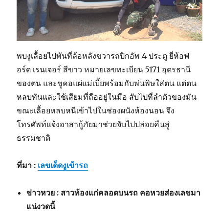
พบงูเลื้อยไปพันที่ล้อหลังขวารถปิกอัพ 4 ประตู ยี่ห้อฟ
อร์ด เรนเจอร์ สีขาว หมายเลขทะเบียน 5171 อุดรธานี
ของตน และชูคอแผ่แม่เบี้ยพร้อมกับพ่นพิษใส่ตน แต่ตน
หลบทันและใช้เสียมที่ถืออยู่ในมือ สับไปที่ลำตัวของมัน
ขณะเลื้อยหลบหนีเข้าไปในช่องผนังห้องนอน จึง
โทรศัพท์แจ้งอาสากู้ภัยมาช่วยจับไปปล่อยคืนสู่
ธรรมชาติ
ที่มา :
เลขเด็ดงูเข้ารถ
ข่าวหวย : สาวท้องแก่คลอดบนรถ คอหวยส่องเลขมา
แน่งวดนี้