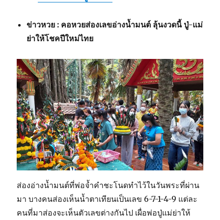
ข่าวหวย : คอหวยส่องเลขอ่างน้ำมนต์ ลุ้นงวดนี้ ปู่-แม่
ย่าให้โชคปีใหม่ไทย
ส่องอ่างน้ำมนต์ที่พ่อจ้ำคำชะโนดทำไว้ในวันพระที่ผ่าน
มา บางคนส่องเห็นน้ำตาเทียนเป็นเลข 6-7-1-4-9 แต่ละ
คนที่มาส่องจะเห็นตัวเลขต่างกันไป เผื่อพ่อปู่แม่ย่าให้