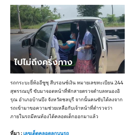
รถกระบะยี่ห้ออีซูซุ สีบรอนซ์เงิน หมายเลขทะเบียน 244
สุพรรณบุรี ขับมาจอดหน้าที่พักสายตรวจตำบลหนองอิ
รุณ อำเภอบ้านบึง จังหวัดชลบุรี จากนั้นคนขับได้ลงจาก
รถเข้ามาขอความช่วยเหลือกับเจ้าหน้าที่ตำรวจว่า
ภายในรถมีคนท้องได้คลอดเด็กออกมาแล้ว
ที่มา :
เลขเด็ดคลอดลูกบนรถ