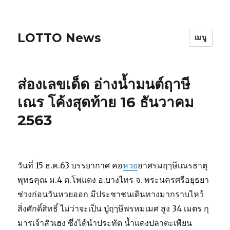
LOTTO News
เมนู
ส่องเลขเด็ด อ่างน้ำมนต์ฤาษี
เณร โค้งสุดท้าย 16 ธันวาคม
2563
วันที่ 15 ธ.ค.63 บรรยากาศ คอ
หวย
อาศรมฤๅษีเณรธาตุ
พุทธคุณ ม.4 ต.โพแตง อ.บางไทร จ. พระนครศรีอยุธยา
ช่วงก่อนวันหวยออก มีประชาชนเดินทางมากราบไหว้
สิ่งศักดิ์สิทธิ์ ไม่ว่าจะเป็น ปู่ฤๅษีพรหมเมศ สูง 34 เมตร กุ
มารเจ้าสัวเฮง ซึ่งได้นำประทัด น้ำแดงปลาตะเพียน