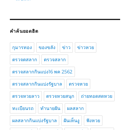
คำค้นยอดฮิต
กุมารทอง
ของขลัง
ข่าว
ข่าวหวย
ตรวจตสลาก
ตรวจสลาก
ตรวจสลากกินแบ่ง16 พค 2562
ตรวจสลากกินแบ่งรัฐบาล
ตรวจหวย
ตรวจหวยลาว
ตรวจหวยสนุก
ถ่ายทอดสดหวย
ทะเบียนรถ
ทำนายฝัน
ผลสลาก
ผลสลากกินแบ่งรัฐบาล
ฝันเห็นงู
ฟังหวย