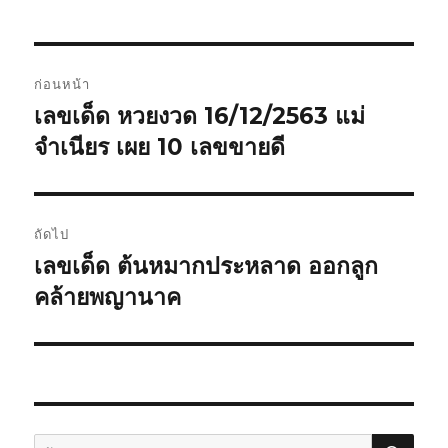
เมนู
ก่อนหน้า
นำทาง
เลขเด็ด หวยงวด 16/12/2563 แม่
เรื่อง
จำเนียร เผย 10 เลขขายดี
ก่อน
เรื่อง
หน้า:
ถัดไป
เลขเด็ด ต้นหมากประหลาด ออกลูก
เรื่อง
คล้ายพญานาค
ต่อ
ไป:
ค้น