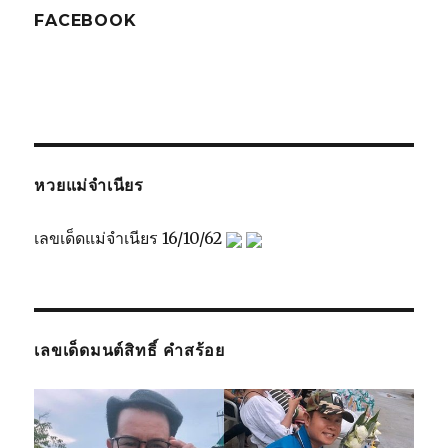
FACEBOOK
หวยแม่จำเนียร
เลขเด็ดแม่จำเนียร 16/10/62
เลขเด็ดมนต์สิทธิ์ คำสร้อย