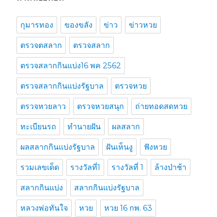
กุมารทอง
ของขลัง
ข่าว
ข่าวหวย
ตรวจตสลาก
ตรวจสลาก
ตรวจสลากกินแบ่ง16 พค 2562
ตรวจสลากกินแบ่งรัฐบาล
ตรวจหวย
ตรวจหวยลาว
ตรวจหวยสนุก
ถ่ายทอดสดหวย
ทะเบียนรถ
ทำนายฝัน
ผลสลาก
ผลสลากกินแบ่งรัฐบาล
ฝันเห็นงู
ฟังหวย
รวมเลขเด็ด
รางวัลที่1
รางวัลที่ 1
ล้างป่าช้า
สลากกินแบ่ง
สลากกินแบ่งรัฐบาล
หลวงพ่อทันใจ
หวย
หวย 16 กพ. 63