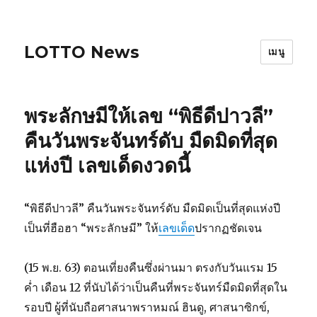
LOTTO News
เมนู
พระลักษมีให้เลข “พิธีดีปาวลี”
คืนวันพระจันทร์ดับ มืดมิดที่สุด
แห่งปี เลขเด็ดงวดนี้
“พิธีดีปาวลี” คืนวันพระจันทร์ดับ มืดมิดเป็นที่สุดแห่งปี
เป็นที่ฮือฮา “พระลักษมี” ให้
เลขเด็ด
ปรากฏชัดเจน
(15 พ.ย. 63) ตอนเที่ยงคืนซึ่งผ่านมา ตรงกับวันแรม 15
ค่ำ เดือน 12 ที่นับได้ว่าเป็นคืนที่พระจันทร์มืดมิดที่สุดใน
รอบปี ผู้ที่นับถือศาสนาพราหมณ์ ฮินดู, ศาสนาซิกข์,