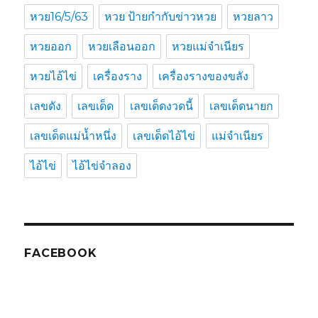
หวย16/5/63
หวย ป้ายกำกับข่าวหวย
หวยลาว
หวยออก
หวยเลือนออก
หวยแม่จำเนียร
หวยไอ้ไข่
เครื่องราง
เครื่องรางของขลัง
เลขดัง
เลขเด็ด
เลขเด็ดงวดนี้
เลขเด็ดนายก
เลขเด็ดแม่น้ำหนึ่ง
เลขเด็ดไอ้ไข่
แม่จำเนียร
ไอ้ไข่
ไอ้ไข่จำลอง
FACEBOOK