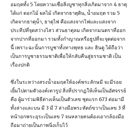
อมฤตทั้ง 5 โดยความเชื่อสิ่งบูชาทุกสิ่งเกิดมาจาก 4 ธาตุ
ได้แก่ ดอกไม้ ผลไม้ เกิดจากธาตุดิน, น้ำอมฤต รวม 5
เกิดจากธาตุน้ำ, ธาตุไฟ คือแสงจากไฟและแสงจาก
ประทีปที่จุดสว่างไสว ส่วนธาตุลม เกิดจากมนตราที่ออก
จากปากที่ออกมา รวมทั้งกำญาณหรือธูปที่จะจุดต่อจาก
นี้ เพราะฉะนั้นการบูชาทั้งทางพุทธ และ ฮินดู ได้ถือว่า
เป็นการบูชาธรรมชาติเพื่อให้กลับคืนสู่ธรรมชาติ เป็น
เรื่องปกติ
ซึ่งในระหว่างสรงน้ำอมฤตให้องค์พระลักษมี จะมีรอย
เยิ้มไปตามตัวองค์เทวรูป สิ่งที่ปรากฏให้เห็นเป็นอัศจรรย์
คือ ผู้มาร่วมพิธีต่างเห็นเป็นตัวเลข ชุดแรก 673 ต่อมามี
ทั้งล่างและบน มี 3 มี 7 ล่างมือพระหัตถ์ขวาเป็นเลข 3 ที่
หน้าอกพระอุระเป็นเลข 7 จนหลายคนต้องเอากล้องมือ
ถือมาถ่ายเป็นภาพนิ่งเก็บไว้