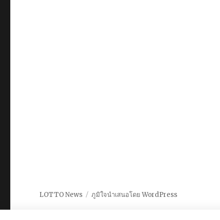
LOTTO News
ภูมิใจนำเสนอโดย WordPress