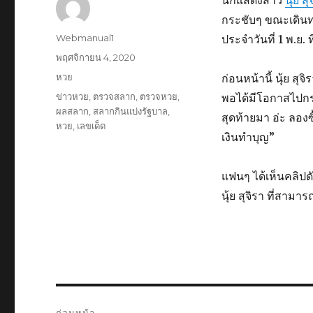
นักแสดงสาว
นุ้ย สุ
กระชับๆ ขณะเดินทา
ผู้
Webmanual1
ประจำวันที่ 1 พ.ย.
เขียน
เขียน
พฤศจิกายน 4, 2020
เมื่อ
หมวด
หวย
ก่อนหน้านี้ นุ้ย ส
หมู่
ป้าย
ข่าวหวย
,
ตรวจสลาก
,
ตรวจหวย
,
พอได้มีโอกาสไปกรา
กำกับ
ผลสลาก
,
สลากกินแบ่งรัฐบาล
,
สุดท้ายมา อ่ะ ลองซื
หวย
,
เลขเด็ด
เงินทำบุญ”
แฟนๆ ได้เห็นคลิปด
นุ้ย สุจิรา ที่สา
เมนู