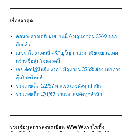
เรื่องล่าสุด
คอหวยลาวเตรียมเฮ! วันนี้ 6 พฤษภาคม 2569 ออก
อีกแล้ว
เลขฝาโลง แดนนี่ ศรีภิญโญ มาแรง! เมียเผยเลขเด็ด
กว้านซื้อลุ้นโชคงวดนี้
เลขเด็ดปฏิทินจีน งวด 1 มิถุนายน 2568: ส่องแนวทาง
ลุ้นโชคใหญ่!
รวมเลขเด็ด 1/2/67 มาแรง เลขดังทุกสำนัก
รวมเลขเด็ด 17/1/67 มาแรง เลขดังทุกสำนัก
รวมข้อมูลการลงทะเบียน WWW.เราไม่ทิ้ง