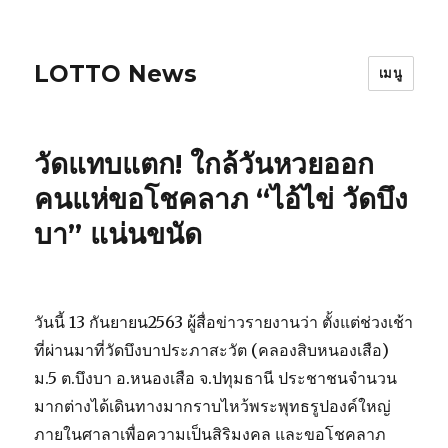
LOTTO News
เมนู
วัดแทบแตก! ใกล้วันหวยออก
คนแห่ขอโชคลาภ “ไอ้ไข่ วัดบึง
บา” แน่นขนัด
วันนี้ 13 กันยายน2563 ผู้สื่อข่าวรายงานว่า ตั้งแต่ช่วงเช้า
ที่ผ่านมาที่วัดบึงบาประภาสะวัต (คลองสิบหนองเสือ)
ม.5 ต.บึงบา อ.หนองเสือ จ.ปทุมธานี ประชาชนจำนวน
มากต่างได้เดินทางมากราบไหว้พระพุทธรูปองค์ใหญ่
ภายในศาลาเพื่อความเป็นสิริมงคล และขอโชคลาภ