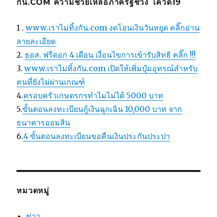
กัน.COM ความช่วยเหลือภาครัฐช่วง โควิด19
1 .
www.เราไม่ทิ้งกัน.com งดโอนเงินวันหยุด คลิ๊กอ่าน
ลายละเอียด
2.
ธอส. ฟรีดอก 4 เดือน เงื่อนไขการเข้ารับสิทธิ คลิ๊ก !!!
3.
www.เราไม่ทิ้งกัน.com เปิดให้เพิ่มปุ๋มอุทรณ์สำหรับ
คนที่ยังไม่ผ่านเกณฑ์
4.
ครอบครัวเกษตรกรทำไมไม่ได้ 5000 บาท
5.
ขั้นตอนลงทะเบียนกู้เงินฉุกเฉิน 10,000 บาท จาก
ธนาคารออมสิน
6.
4 ขั้นตอนลงทะเบียนขอคืนเงินประกันประปา
หมวดหมู่
ข่าว