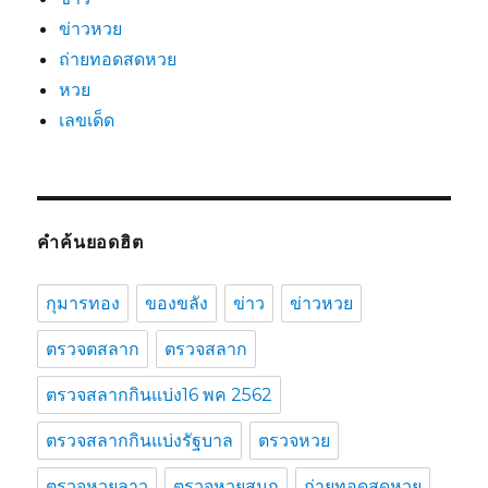
ข่าวหวย
ถ่ายทอดสดหวย
หวย
เลขเด็ด
คำค้นยอดฮิต
กุมารทอง
ของขลัง
ข่าว
ข่าวหวย
ตรวจตสลาก
ตรวจสลาก
ตรวจสลากกินแบ่ง16 พค 2562
ตรวจสลากกินแบ่งรัฐบาล
ตรวจหวย
ตรวจหวยลาว
ตรวจหวยสนุก
ถ่ายทอดสดหวย