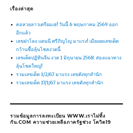
เรื่องล่าสุด
คอหวยลาวเตรียมเฮ! วันนี้ 6 พฤษภาคม 2569 ออก
อีกแล้ว
เลขฝาโลง แดนนี่ ศรีภิญโญ มาแรง! เมียเผยเลขเด็ด
กว้านซื้อลุ้นโชคงวดนี้
เลขเด็ดปฏิทินจีน งวด 1 มิถุนายน 2568: ส่องแนวทาง
ลุ้นโชคใหญ่!
รวมเลขเด็ด 1/2/67 มาแรง เลขดังทุกสำนัก
รวมเลขเด็ด 17/1/67 มาแรง เลขดังทุกสำนัก
รวมข้อมูลการลงทะเบียน WWW.เราไม่ทิ้ง
กัน.COM ความช่วยเหลือภาครัฐช่วง โควิด19