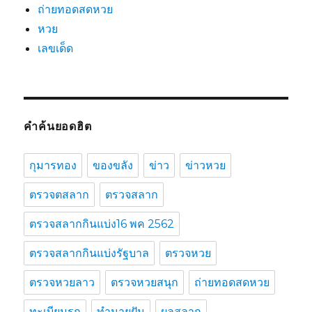
ถ่ายทอดสดหวย
หวย
เลขเด็ด
คำค้นยอดฮิต
กุมารทอง
ของขลัง
ข่าว
ข่าวหวย
ตรวจตสลาก
ตรวจสลาก
ตรวจสลากกินแบ่ง16 พค 2562
ตรวจสลากกินแบ่งรัฐบาล
ตรวจหวย
ตรวจหวยลาว
ตรวจหวยสนุก
ถ่ายทอดสดหวย
ทะเบียนรถ
ทำนายฝัน
ผลสลาก