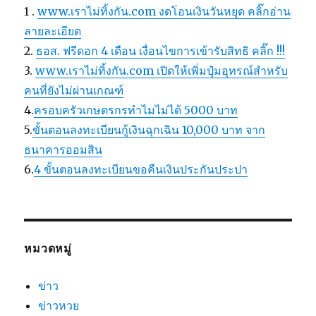
1 .
www.เราไม่ทิ้งกัน.com งดโอนเงินวันหยุด คลิ๊กอ่าน
ลายละเอียด
2.
ธอส. ฟรีดอก 4 เดือน เงื่อนไขการเข้ารับสิทธิ คลิ๊ก !!!
3.
www.เราไม่ทิ้งกัน.com เปิดให้เพิ่มปุ๋มอุทรณ์สำหรับ
คนที่ยังไม่ผ่านเกณฑ์
4.
ครอบครัวเกษตรกรทำไมไม่ได้ 5000 บาท
5.
ขั้นตอนลงทะเบียนกู้เงินฉุกเฉิน 10,000 บาท จาก
ธนาคารออมสิน
6.
4 ขั้นตอนลงทะเบียนขอคืนเงินประกันประปา
หมวดหมู่
ข่าว
ข่าวหวย