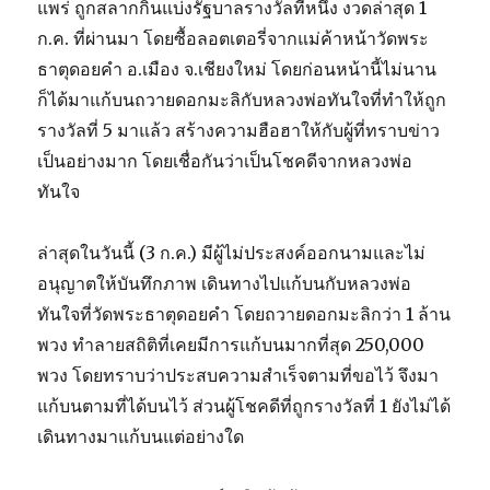
แพร่ ถูกสลากกินแบ่งรัฐบาลรางวัลที่หนึ่ง งวดล่าสุด 1
ก.ค. ที่ผ่านมา โดยซื้อลอตเตอรี่จากแม่ค้าหน้าวัดพระ
ธาตุดอยคำ อ.เมือง จ.เชียงใหม่ โดยก่อนหน้านี้ไม่นาน
ก็ได้มาแก้บนถวายดอกมะลิกับหลวงพ่อทันใจที่ทำให้ถูก
รางวัลที่ 5 มาแล้ว สร้างความฮือฮาให้กับผู้ที่ทราบข่าว
เป็นอย่างมาก โดยเชื่อกันว่าเป็นโชคดีจากหลวงพ่อ
ทันใจ
ล่าสุดในวันนี้ (3 ก.ค.) มีผู้ไม่ประสงค์ออกนามและไม่
อนุญาตให้บันทึกภาพ เดินทางไปแก้บนกับหลวงพ่อ
ทันใจที่วัดพระธาตุดอยคำ โดยถวายดอกมะลิกว่า 1 ล้าน
พวง ทำลายสถิติที่เคยมีการแก้บนมากที่สุด 250,000
พวง โดยทราบว่าประสบความสำเร็จตามที่ขอไว้ จึงมา
แก้บนตามที่ได้บนไว้ ส่วนผู้โชคดีที่ถูกรางวัลที่ 1 ยังไม่ได้
เดินทางมาแก้บนแต่อย่างใด