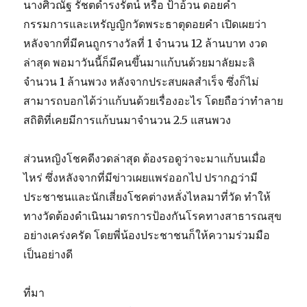
นางศิวณัฐ รัชตดำรงรัตน์ หรือ ป้าอ้วน ดอยคำ
กรรมการและเหรัญญิกวัดพระธาตุดอยคำ เปิดเผยว่า
หลังจากที่มีคนถูกรางวัลที่ 1 จำนวน 12 ล้านบาท งวด
ล่าสุด พอมาวันนี้ก็มีคนขึ้นมาแก้บนด้วยมาลัยมะลิ
จำนวน 1 ล้านพวง หลังจากประสบผลสำเร็จ ซึ่งก็ไม่
สามารถบอกได้ว่าแก้บนด้วยเรื่องอะไร โดยถือว่าทำลาย
สถิติที่เคยมีการแก้บนมาจำนวน 2.5 แสนพวง
ส่วนหญิงโชคดีงวดล่าสุด ต้องรอดูว่าจะมาแก้บนเมื่อ
ไหร่ ซึ่งหลังจากที่มีข่าวเผยแพร่ออกไป ปรากฏว่ามี
ประชาชนและนักเสี่ยงโชคต่างหลั่งไหลมาที่วัด ทำให้
ทางวัดต้องดำเนินมาตรการป้องกันโรคทางสาธารณสุข
อย่างเคร่งครัด โดยพี่น้องประชาชนก็ให้ความร่วมมือ
เป็นอย่างดี
ที่มา