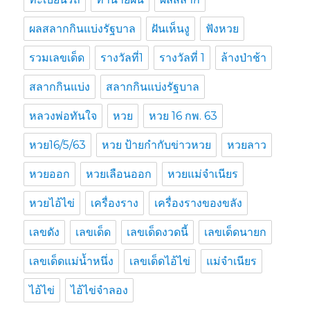
ผลสลากกินแบ่งรัฐบาล
ฝันเห็นงู
ฟังหวย
รวมเลขเด็ด
รางวัลที่1
รางวัลที่ 1
ล้างป่าช้า
สลากกินแบ่ง
สลากกินแบ่งรัฐบาล
หลวงพ่อทันใจ
หวย
หวย 16 กพ. 63
หวย16/5/63
หวย ป้ายกำกับข่าวหวย
หวยลาว
หวยออก
หวยเลือนออก
หวยแม่จำเนียร
หวยไอ้ไข่
เครื่องราง
เครื่องรางของขลัง
เลขดัง
เลขเด็ด
เลขเด็ดงวดนี้
เลขเด็ดนายก
เลขเด็ดแม่น้ำหนึ่ง
เลขเด็ดไอ้ไข่
แม่จำเนียร
ไอ้ไข่
ไอ้ไข่จำลอง