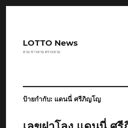
LOTTO News
หวย ข่าวหวย ตรวจหวย
ป้ายกำกับ: แดนนี่ ศรีภิญโญ
เลขฝาโลง แดนนี่ ศรี