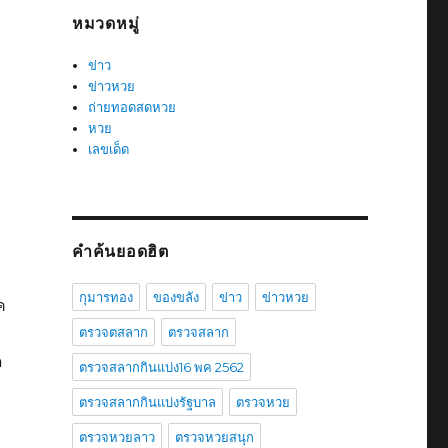
หมวดหมู่
ข่าว
ข่าวหวย
ถ่ายทอดสดหวย
หวย
เลขเด็ด
คำค้นยอดฮิต
กุมารทอง
ของขลัง
ข่าว
ข่าวหวย
ค
ตรวจตสลาก
ตรวจสลาก
ด
ตรวจสลากกินแบ่ง16 พค 2562
ตรวจสลากกินแบ่งรัฐบาล
ตรวจหวย
ตรวจหวยลาว
ตรวจหวยสนุก