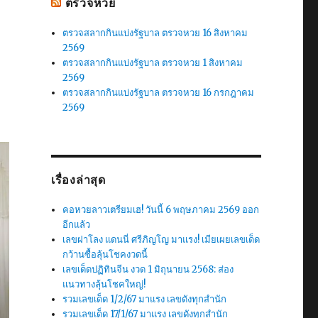
ตรวจหวย
ตรวจสลากกินแบ่งรัฐบาล ตรวจหวย 16 สิงหาคม
2569
ตรวจสลากกินแบ่งรัฐบาล ตรวจหวย 1 สิงหาคม
ค
2569
ตรวจสลากกินแบ่งรัฐบาล ตรวจหวย 16 กรกฎาคม
2569
เรื่องล่าสุด
คอหวยลาวเตรียมเฮ! วันนี้ 6 พฤษภาคม 2569 ออก
อีกแล้ว
เลขฝาโลง แดนนี่ ศรีภิญโญ มาแรง! เมียเผยเลขเด็ด
กว้านซื้อลุ้นโชคงวดนี้
เลขเด็ดปฏิทินจีน งวด 1 มิถุนายน 2568: ส่อง
แนวทางลุ้นโชคใหญ่!
รวมเลขเด็ด 1/2/67 มาแรง เลขดังทุกสำนัก
รวมเลขเด็ด 17/1/67 มาแรง เลขดังทุกสำนัก