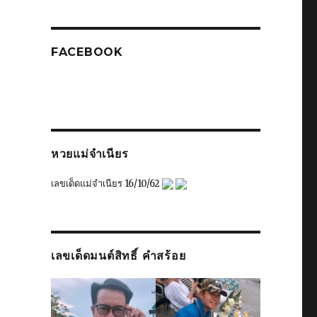
FACEBOOK
หวยแม่จำเนียร
เลขเด็ดแม่จำเนียร 16/10/62
เลขเด็ดมนต์สิทธิ์ คำสร้อย