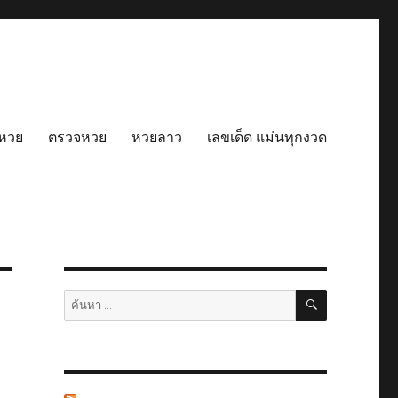
หวย
ตรวจหวย
หวยลาว
เลขเด็ด แม่นทุกงวด
ค้นหา
ค้นหา: