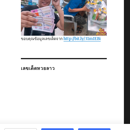
ขอบคุณข้อมูลเลขเด็ดจาก
http://bit.ly/31mIEBi
เลขเด็ดหวยลาว