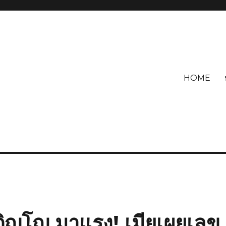
HOME
ภิญโญ มาแรง! เมียเผยเลข