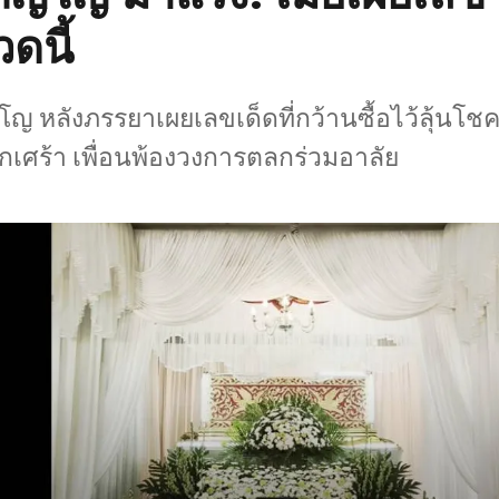
ดนี้
ญ หลังภรรยาเผยเลขเด็ดที่กว้านซื้อไว้ลุ้นโช
ศร้า เพื่อนพ้องวงการตลกร่วมอาลัย