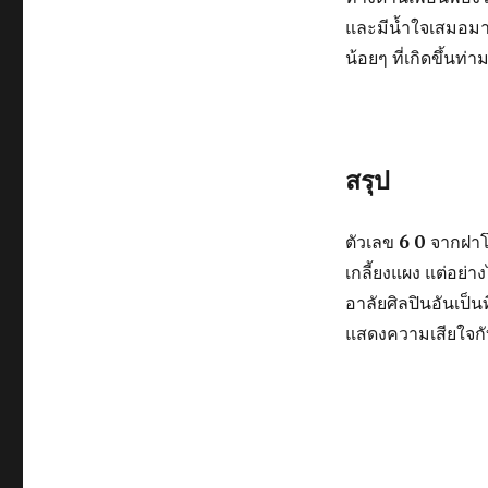
และมีน้ำใจเสมอมา 
น้อยๆ ที่เกิดขึ้น
สรุป
ตัวเลข
6 0
จากฝาโล
เกลี้ยงแผง แต่อย่าง
อาลัยศิลปินอันเป
แสดงความเสียใจกับ