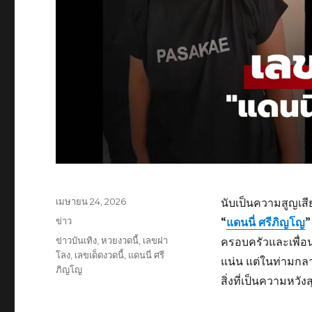
เขียน
เมษายน 24, 2026
นับเป็นความสูญเส
เมื่อ
หมวด
ข่าว
“
แดนนี่ ศรีภิญโญ
”
หมู่
ป้าย
ข่าวบันเทิง
,
หวยงวดนี้
,
เลขฝา
ครอบครัวและเพื่อน
กำกับ
โลง
,
เลขเด็ดงวดนี้
,
แดนนี่ ศรี
แน่น แต่ในท่ามกล
ภิญโญ
สิ่งที่เป็นความหวั