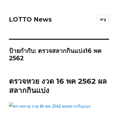
LOTTO News
เมนู
ป้ายกำกับ: ตรวจสลากกินแบ่ง16 พค
2562
ตรวจหวย งวด 16 พค 2562 ผล
สลากกินแบ่ง