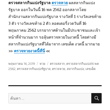
ตรวจสลากกินแบ่งรัฐบาล
ตรวจหวย
ผลสลากกินแบ่ง
รัฐบาล ออกในวันนี้ 16 พค 2562 ออกสลากโดย
สำนักงานสลากกินแบ่งรัฐบาล รางวัลที่ 1 รางวัลเลขท้าย
3 ตัว รางวัลเลขท้าย 2 ตัว ลอตเตอรี่งวดวันที่ 16
พฤษภาคม 2562 บรรยากาศด้านในมีประชาชนเเละเจ้า
หน้าที่จำนวนมาก รอลุ้นตรวจหวยในงวดนี้ โดยต่างมี
สลากกินแบ่งรัฐบาลที่ได้มาจาก เลขเด็ด งวดนี้ มากมาย
>>
ตรวจหวยงวดนี้ที่นี่
<<
เขียน
พฤษภาคม 16, 2019
หมวด
หวย
ป้าย
ตรวจสลาก
,
ตรวจสลากกินแบ่ง16 พค
เมื่อ
2562
,
ตรวจสลากกินแบ่งรัฐบาล
หมู่
กำกับ
,
ตรวจหวย
,
สลากกินแบ่ง
,
เลขเด็ด
ค้น
ค้นหา: